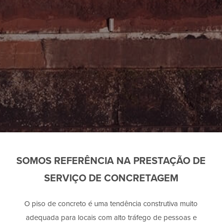
SOMOS REFERÊNCIA NA PRESTAÇÃO DE
SERVIÇO DE CONCRETAGEM
O piso de concreto é uma tendência construtiva muito
adequada para locais com alto tráfego de pessoas e